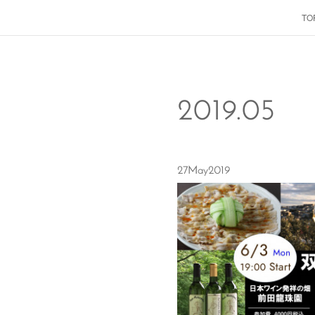
TO
2019
.
05
27
May
2019