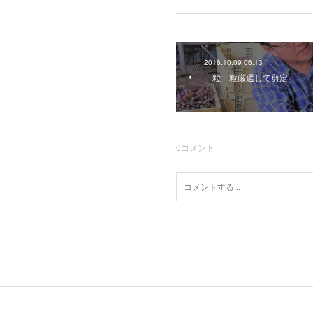
2016.10.09 06:13
一粒一粒厳選して剪定
0
コメント