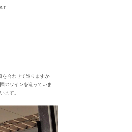
ENT
萄を合わせて造りますか
農園のワインを造っていま
ています。