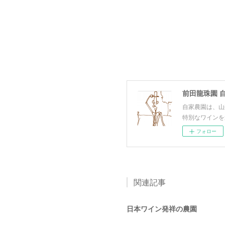
前田龍珠園 
自家農園は、山
特別なワインを
フォロー
関連記事
日本ワイン発祥の農園