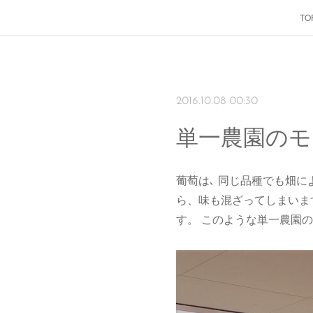
TO
2016.10.08 00:30
単一農園のモ
葡萄は､ 同じ品種でも畑
ら、味も混ざってしまいま
す。 このような単一農園