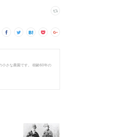
小さな農園です。 樹齢60年の