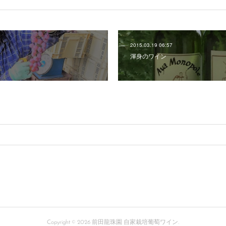
2015.03.19 06:57
渾身のワイン
Copyright ©
2026
前田龍珠園 自家栽培葡萄ワイン
.